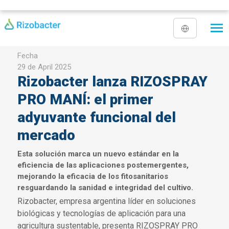
Skip to main content
Fecha
29 de April 2025
Rizobacter lanza RIZOSPRAY
PRO MANÍ: el primer
adyuvante funcional del
mercado
Esta solución marca un nuevo estándar en la
eficiencia de las aplicaciones postemergentes,
mejorando la eficacia de los fitosanitarios
resguardando la sanidad e integridad del cultivo.
Rizobacter, empresa argentina líder en soluciones
biológicas y tecnologías de aplicación para una
agricultura sustentable, presenta RIZOSPRAY PRO