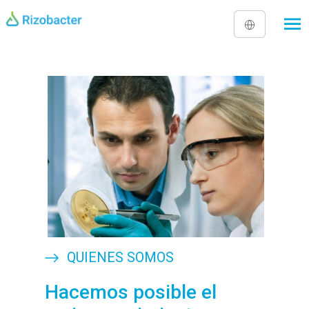
Pasar al contenido principal
Image
QUIENES SOMOS
Hacemos posible el