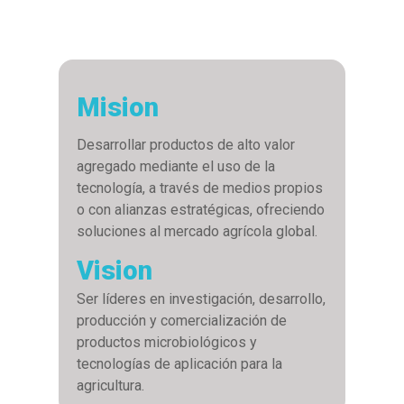
Mision
Desarrollar productos de alto valor
agregado mediante el uso de la
tecnología, a través de medios propios
o con alianzas estratégicas, ofreciendo
soluciones al mercado agrícola global.
Vision
Ser líderes en investigación, desarrollo,
producción y comercialización de
productos microbiológicos y
tecnologías de aplicación para la
agricultura.