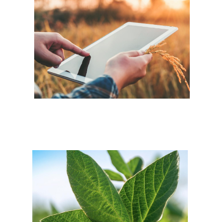
Image