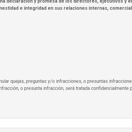
una declaración y promesa de los directores, ejecutivos y 
nestidad e integridad en sus relaciones internas, comercia
rmular quejas, preguntas y/o infracciones, o presuntas infraccio
infracción, o presunta infracción, será tratada confidencialmente