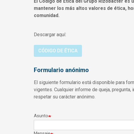
El Código de Ética del Grupo Rizobacter es 
mantener los más altos valores de ética, ho
comunidad.
Descargar aquí:
CÓDIGO DE ÉTICA
Formulario anónimo
El siguiente formulario está disponible para fo
vigentes. Cualquier informe de queja, pregunta, 
respetar su carácter anónimo.
Asunto
Mensaje