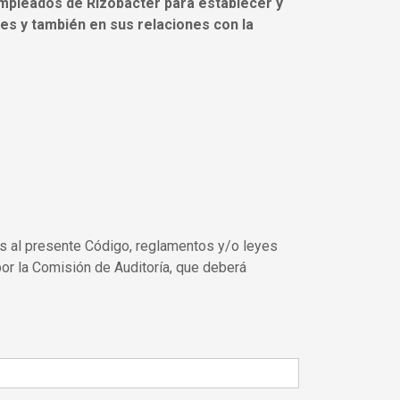
empleados de Rizobacter para establecer y
les y también en sus relaciones con la
nes al presente Código, reglamentos y/o leyes
 por la Comisión de Auditoría, que deberá