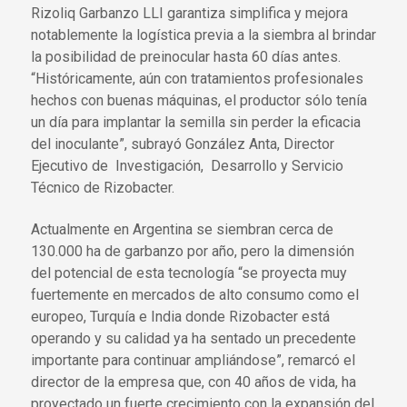
Rizoliq Garbanzo LLI garantiza simplifica y mejora
notablemente la logística previa a la siembra al brindar
la posibilidad de preinocular hasta 60 días antes.
“Históricamente, aún con tratamientos profesionales
hechos con buenas máquinas, el productor sólo tenía
un día para implantar la semilla sin perder la eficacia
del inoculante”, subrayó González Anta, Director
Ejecutivo de Investigación, Desarrollo y Servicio
Técnico de Rizobacter.
Actualmente en Argentina se siembran cerca de
130.000 ha de garbanzo por año, pero la dimensión
del potencial de esta tecnología “se proyecta muy
fuertemente en mercados de alto consumo como el
europeo, Turquía e India donde Rizobacter está
operando y su calidad ya ha sentado un precedente
importante para continuar ampliándose”, remarcó el
director de la empresa que, con 40 años de vida, ha
proyectado un fuerte crecimiento con la expansión del