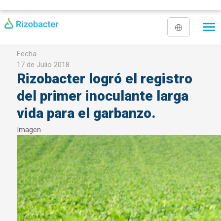
Pasar al contenido principal
Fecha
17 de Julio 2018
Rizobacter logró el registro
del primer inoculante larga
vida para el garbanzo.
Imagen