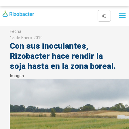
Pasar al contenido principal
Fecha
15 de Enero 2019
Con sus inoculantes,
Rizobacter hace rendir la
soja hasta en la zona boreal.
Imagen